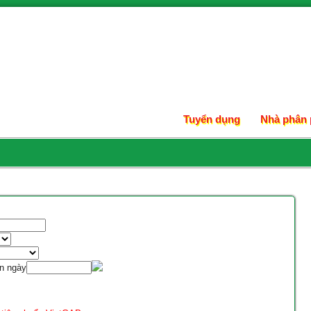
Tuyển dụng
Nhà phân 
n ngày