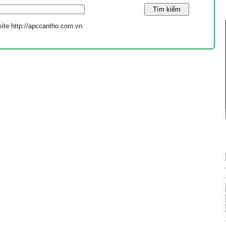
site http://apccantho.com.vn