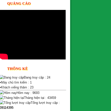
QUẢNG CÁO
THỐNG KÊ
Đang truy cập : 24
•
Máy chủ tìm kiếm : 1
•
Khách viếng thăm : 23
Hôm nay : 9693
Tháng hiện tại : 43459
Tổng lượt truy cập :
39114395