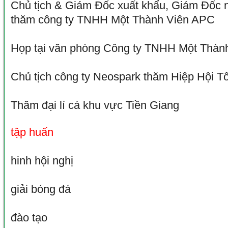
Chủ tịch & Giám Đốc xuất khẩu, Giám Đốc 
thăm công ty TNHH Một Thành Viên APC
Họp tại văn phòng Công ty TNHH Một Thàn
Chủ tịch công ty Neospark thăm Hiệp Hội 
Thăm đại lí cá khu vực Tiền Giang
tập huấn
-1 photos | 915 view
hinh hội nghị
giải bóng đá
đào tạo