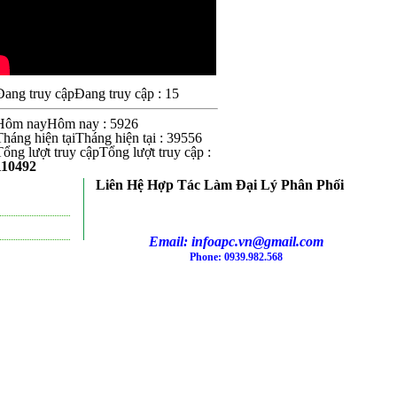
Đang truy cập : 15
Hôm nay : 5926
Tháng hiện tại : 39556
Tổng lượt truy cập :
110492
Liên Hệ Hợp Tác Làm Đại Lý Phân Phối
Email: infoapc.vn@gmail.com
Phone: 0939.982.568