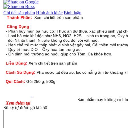
Chi tiết sản phẩm
Hình ảnh khác
Bình luận
Thành Phần:
Xem chi tiết trên sản phẩm
Công Dụng
:
- Phân hủy mùn bả hữu cơ: Thức ăn dư thừa, xác phiêu sinh vật chế
- Loại bỏ các khí độc như NH3, NO2, H2S,…sinh ra trong ao, Ôxy h
đổi Nitrite thành Nitrate không độc đối với vật nuôi.
- Hạn chế tới mức thấp nhất vi sinh vật gây hại, Cải thiện môi t
- Duy trì mức D.O – Ôxy hòa tan trong ao.
- Ổn định môi trường ao nuôi, giúp cho Tôm, Cá khỏe hơn.
Liều Dùng:
Xem chi tiết trên sản phẩm
Cách Sử Dụng:
Pha nước tạt đều ao, lúc có nắng ấm từ khoảng 7
Qui Cách:
Gói 250 g, 500g
Sản phẩm này không có hìn
Xem thêm tại
Số ký tự được gõ là 250