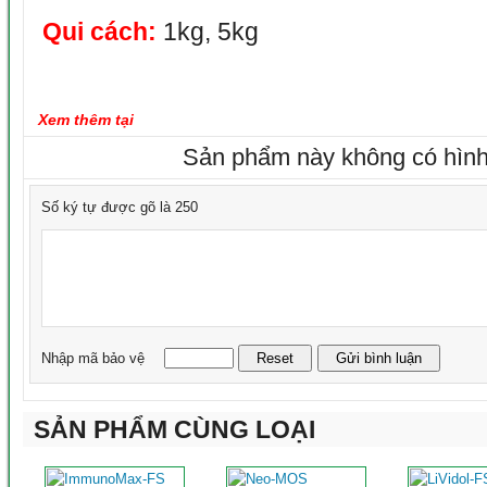
Qui cách:
1kg, 5kg
Xem thêm tại
Sản phẩm này không có hình
Số ký tự được gõ là 250
Nhập mã bảo vệ
SẢN PHẨM CÙNG LOẠI