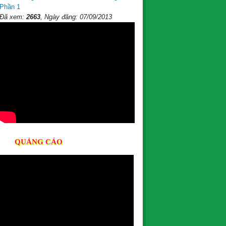
Phần 1
Đã xem:
2663
, Ngày đăng: 07/09/2013
QUẢNG CÁO