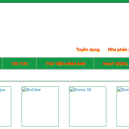
Tuyển dụng
Nhà phân 
TIN TỨC
THƯ VIỆN HÌNH ẢNH
HOẠT ĐỘNG