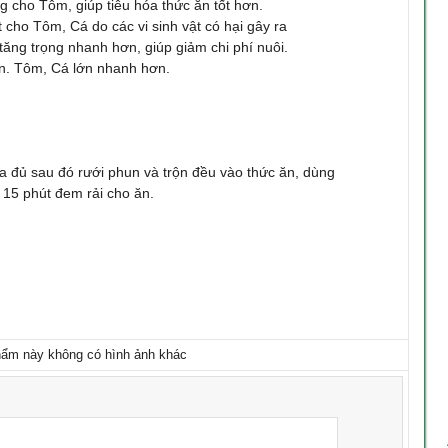
 cho Tôm, giúp tiêu hóa thức ăn tốt hơn.
cho Tôm, Cá do các vi sinh vật có hại gây ra
tăng trọng nhanh hơn, giúp giảm chi phí nuôi.
n. Tôm, Cá lớn nhanh hơn.
 đủ sau đó rưới phun và trộn đều vào thức ăn, dùng
 15 phút đem rải cho ăn.
ẩm này không có hình ảnh khác