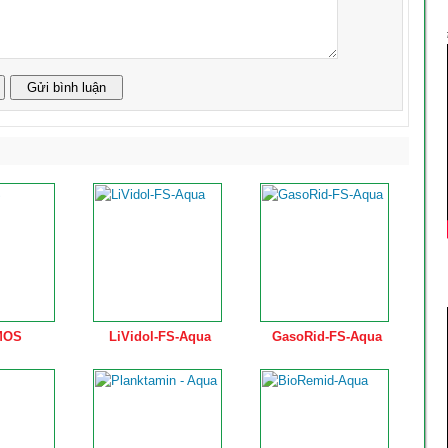
MOS
LiVidol-FS-Aqua
GasoRid-FS-Aqua