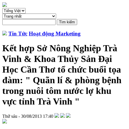
Tin Tức
Hoạt động Marketing
Kết hợp Sở Nông Nghiệp Trà
Vinh & Khoa Thủy Sản Đại
Học Cần Thơ tổ chức buổi tọa
đàm: " Quãn lí & phòng bệnh
trong nuôi tôm nước lợ khu
vực tỉnh Trà Vinh "
Thứ sáu - 30/08/2013 17:40