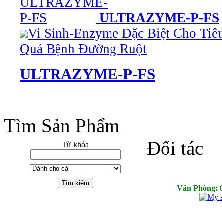
ULTRAZYME-P-FS
Vi Sinh-Enzyme Đặc Biệt Cho Tiê
Quả Bệnh Đường Ruột
ULTRAZYME-P-FS
Tìm Sản Phẩm
Đối tác
Từ khóa
Văn Phòng: 02