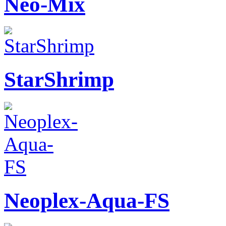
Neo-Mix
StarShrimp
Neoplex-Aqua-FS