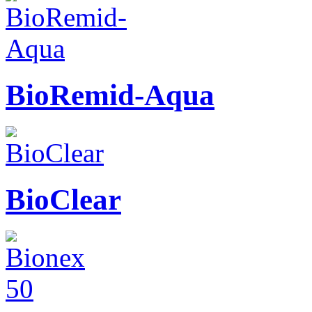
BioRemid-Aqua
BioClear