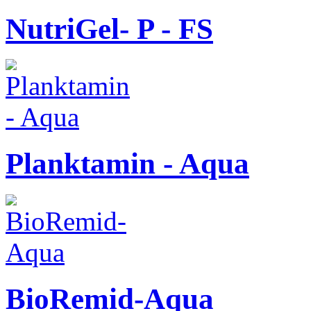
NutriGel- P - FS
Planktamin - Aqua
BioRemid-Aqua