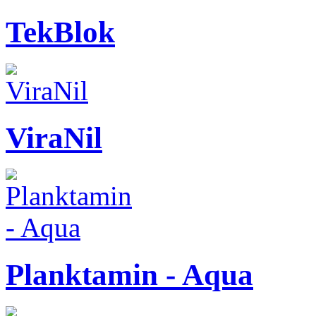
TekBlok
ViraNil
Planktamin - Aqua