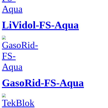
LiVidol-FS-Aqua
GasoRid-FS-Aqua