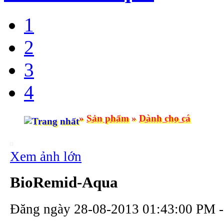
1
2
3
4
»
Sản phẩm
»
Dành cho cá
Xem ảnh lớn
BioRemid-Aqua
Đăng ngày 28-08-2013 01:43:00 PM 