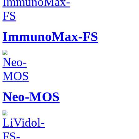
ImmunoMax-FS
Neo-MOS