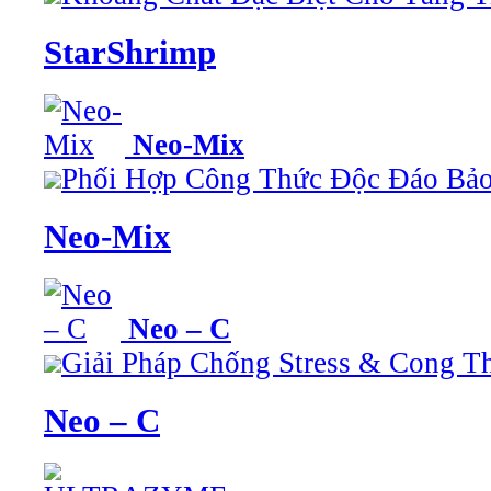
StarShrimp
Neo-Mix
Phối Hợp Công Thức Độc Đáo Bả
Neo-Mix
Neo – C
Giải Pháp Chống Stress & Cong 
Neo – C