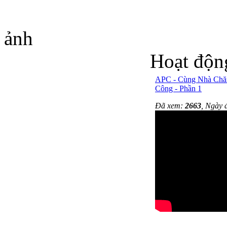
ảnh
Hoạt độn
APC - Cùng Nhà Chă
Công - Phần 1
Đã xem:
2663
, Ngày 