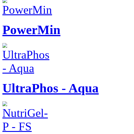
PowerMin
UltraPhos - Aqua