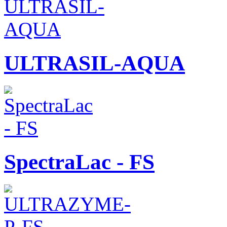
ULTRASIL-AQUA
SpectraLac - FS