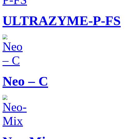
ULTRAZYME-P-FS
Neo – C