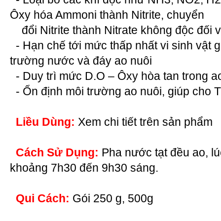
Ôxy hóa Ammoni thành Nitrite, chuyển
đổi Nitrite thành Nitrate không độc đối v
- Hạn chế tới mức thấp nhất vi sinh vật g
trường nước và đáy ao nuôi
- Duy trì mức D.O – Ôxy hòa tan trong a
- Ổn định môi trường ao nuôi, giúp cho 
Liều Dùng:
Xem chi tiết trên sản phẩm
Cách Sử Dụng:
Pha nước tạt đều ao, l
khoảng 7h30 đến 9h30 sáng.
Qui Cách:
Gói 250 g, 500g