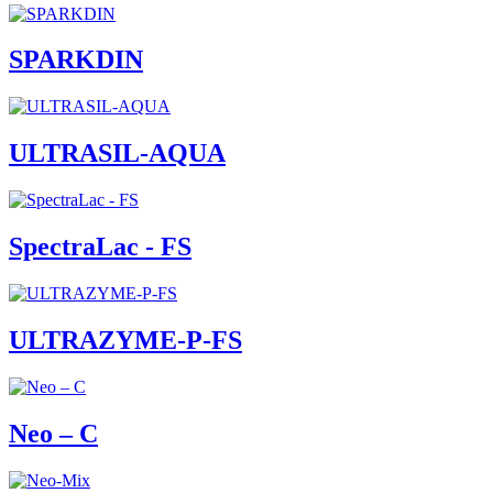
SPARKDIN
ULTRASIL-AQUA
SpectraLac - FS
ULTRAZYME-P-FS
Neo – C