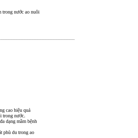
m trong nước ao nuôi
ng cao hiệu quả
i trong nước.
ệt đa dạng mầm bệnh
t phù du trong ao