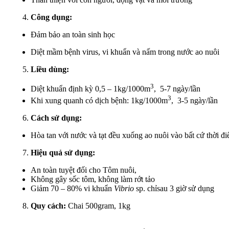
Công dụng:
Đảm bảo an toàn sinh học
Diệt mầm bệnh virus, vi khuẩn và nấm trong nước ao nuôi
Liều dùng:
3
Diệt khuẩn định kỳ 0,5 – 1kg/1000m
, 5-7 ngày/lần
3
Khi xung quanh có dịch bệnh: 1kg/1000m
, 3-5 ngày/lần
Cách sử dụng:
Hòa tan với nước và tạt đều xuống ao nuôi vào bất cứ thời đ
Hiệu quả sử dụng:
An toàn tuyệt đối cho Tôm nuôi,
Không gây sốc tôm, không làm rớt tảo
Giảm 70 – 80% vi khuẩn
Vibrio
sp. chỉsau 3 giờ sử dụng
Quy cách:
Chai 500gram, 1kg