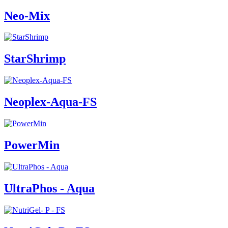
Neo-Mix
StarShrimp
Neoplex-Aqua-FS
PowerMin
UltraPhos - Aqua