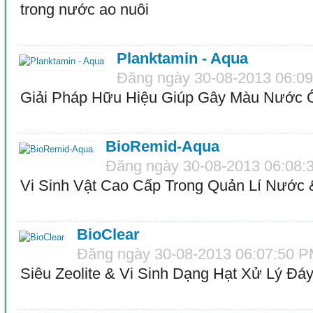
trong nước ao nuôi
Planktamin - Aqua
Đăng ngày 30-08-2013 06:0
Giải Pháp Hữu Hiệu Giúp Gây Màu Nước 
BioRemid-Aqua
Đăng ngày 30-08-2013 06:08:
Vi Sinh Vật Cao Cấp Trong Quản Lí Nước 
BioClear
Đăng ngày 30-08-2013 06:07:50 
Siêu Zeolite & Vi Sinh Dạng Hạt Xử Lý Đá