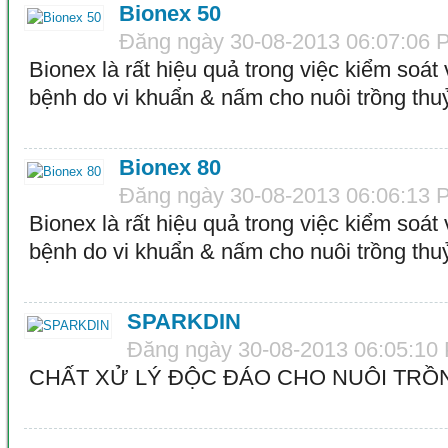
Bionex 50
Đăng ngày 30-08-2013 06:07:06 
Bionex là rất hiệu quả trong việc kiểm soá
bệnh do vi khuẩn & nấm cho nuôi trồng thu
Bionex 80
Đăng ngày 30-08-2013 06:06:13 
Bionex là rất hiệu quả trong việc kiểm soá
bệnh do vi khuẩn & nấm cho nuôi trồng thu
SPARKDIN
Đăng ngày 30-08-2013 06:05:10
CHẤT XỬ LÝ ĐỘC ĐÁO CHO NUÔI TRỒ