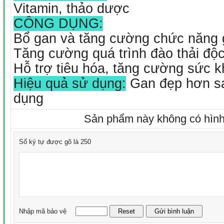
Vitamin, thảo dược
CÔNG DỤNG:
Bổ gan và tăng cường chức năng
Tăng cường quá trình đào thải độc
Hỗ trợ tiêu hóa, tăng cường sức k
Hiệu quả sử dụng:
Gan đẹp hơn sa
dụng
Sản phẩm này không có hình
Số ký tự được gõ là 250
Nhập mã bảo vệ