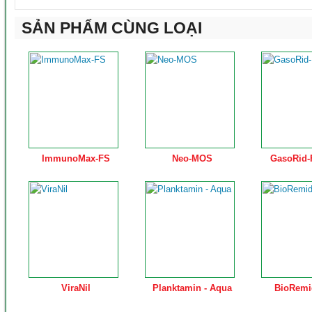
SẢN PHẨM CÙNG LOẠI
ImmunoMax-FS
Neo-MOS
GasoRid-
ViraNil
Planktamin - Aqua
BioRemi