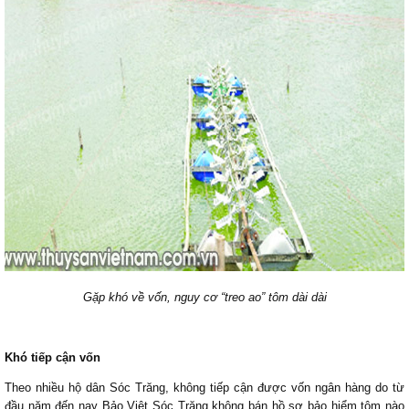
Gặp khó về vốn, nguy cơ “treo ao” tôm dài dài
Khó tiếp cận vốn
Theo nhiều hộ dân Sóc Trăng, không tiếp cận được vốn ngân hàng do từ
đầu năm đến nay Bảo Việt Sóc Trăng không bán hồ sơ bảo hiểm tôm nào