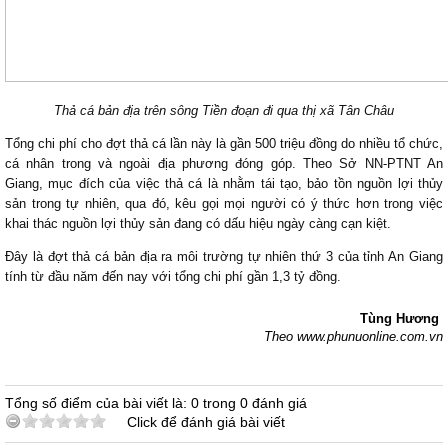
Thả cá bản địa trên sông Tiền đoạn đi qua thị xã Tân Châu
Tổng chi phí cho đợt thả cá lần này là gần 500 triệu đồng do nhiều tổ chức,
cá nhân trong và ngoài địa phương đóng góp. Theo Sở NN-PTNT An
Giang, mục đích của việc thả cá là nhằm tái tạo, bảo tồn nguồn lợi thủy
sản trong tự nhiên, qua đó, kêu gọi mọi người có ý thức hơn trong việc
khai thác nguồn lợi thủy sản đang có dấu hiệu ngày càng cạn kiệt.
Đây là đợt thả cá bản địa ra môi trường tự nhiên thứ 3 của tỉnh An Giang
tính từ đầu năm đến nay với tổng chi phí gần 1,3 tỷ đồng.
Tùng Hương
Theo www.phunuonline.com.vn
Tổng số điểm của bài viết là: 0 trong 0 đánh giá
Click để đánh giá bài viết