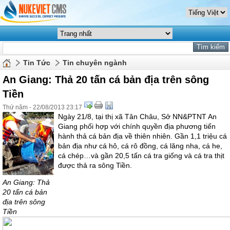
Tin Tức
Tin chuyên ngành
An Giang: Thả 20 tấn cá bản địa trên sông
Tiền
Thứ năm - 22/08/2013 23:17
Ngày 21/8, tại thị xã Tân Châu, Sở NN&PTNT An
Giang phối hợp với chính quyền địa phương tiến
hành thả cá bản địa về thiên nhiên. Gần 1,1 triệu cá
bản địa như cá hô, cá rô đồng, cá lăng nha, cá he,
cá chép…và gần 20,5 tấn cá tra giống và cá tra thịt
được thả ra sông Tiền.
An Giang: Thả
20 tấn cá bản
địa trên sông
Tiền