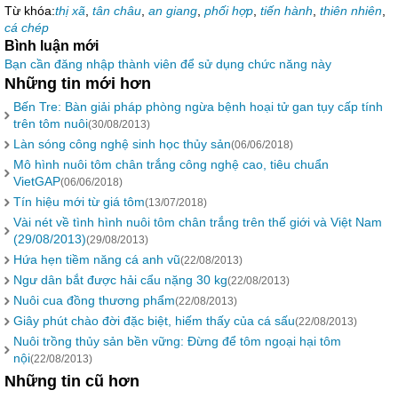
Từ khóa:
thị xã
,
tân châu
,
an giang
,
phối hợp
,
tiến hành
,
thiên nhiên
,
cá chép
Bình luận mới
Bạn cần đăng nhập thành viên để sử dụng chức năng này
Những tin mới hơn
Bến Tre: Bàn giải pháp phòng ngừa bệnh hoại tử gan tụy cấp tính
trên tôm nuôi
(30/08/2013)
Làn sóng công nghệ sinh học thủy sản
(06/06/2018)
Mô hình nuôi tôm chân trắng công nghệ cao, tiêu chuẩn
VietGAP
(06/06/2018)
Tín hiệu mới từ giá tôm
(13/07/2018)
Vài nét về tình hình nuôi tôm chân trắng trên thế giới và Việt Nam
(29/08/2013)
(29/08/2013)
Hứa hẹn tiềm năng cá anh vũ
(22/08/2013)
Ngư dân bắt được hải cẩu nặng 30 kg
(22/08/2013)
Nuôi cua đồng thương phẩm
(22/08/2013)
Giây phút chào đời đặc biệt, hiếm thấy của cá sấu
(22/08/2013)
Nuôi trồng thủy sản bền vững: Đừng để tôm ngoại hại tôm
nội
(22/08/2013)
Những tin cũ hơn