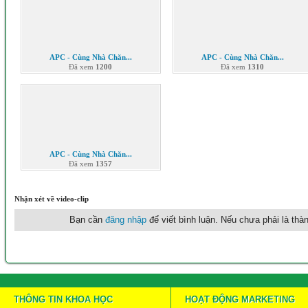
APC - Cùng Nhà Chăn...
APC - Cùng Nhà Chăn...
Đã xem
1200
Đã xem
1310
APC - Cùng Nhà Chăn...
Đã xem
1357
Nhận xét về video-clip
Bạn cần
đăng nhập
để viết bình luận. Nếu chưa phải là thàn
THÔNG TIN KHOA HỌC
HOẠT ĐỘNG MARKETING