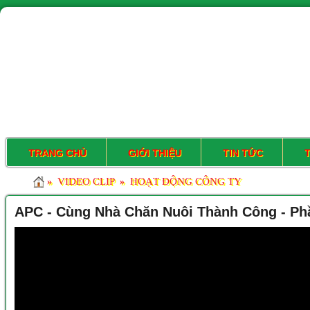
TRANG CHỦ
GIỚI THIỆU
TIN TỨC
VIDEO CLIP
HOẠT ĐỘNG CÔNG TY
»
»
APC - Cùng Nhà Chăn Nuôi Thành Công - Ph