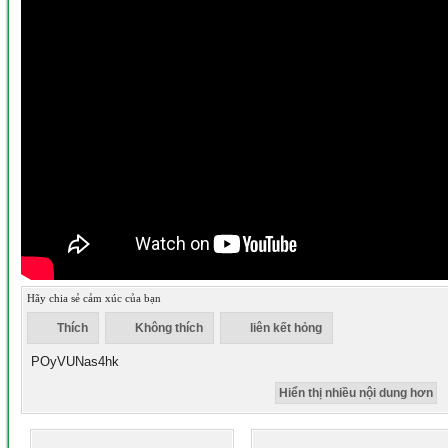
Hãy chia sẻ cảm xúc của bạn
Thích
Không thích
liên kết hỏng
POyVUNas4hk
Hiển thị nhiều nội dung hơn