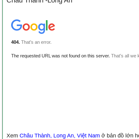
Châu Thành -Long An
Xem
Châu Thành, Long An, Việt Nam
ở bản đồ lớn 