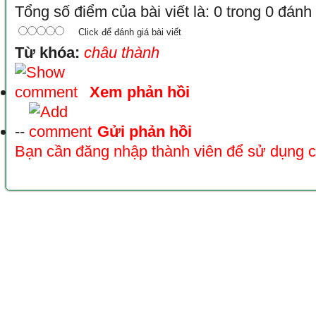
Tổng số điểm của bài viết là: 0 trong 0 đánh
Click để đánh giá bài viết
Từ khóa:
châu thành
Xem phản hồi
--
Gửi phản hồi
Bạn cần đăng nhập thành viên để sử dụng 