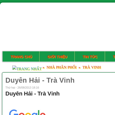
TRANG CHỦ
GIỚI THIỆU
TIN TỨC
NHÀ PHÂN PHỐI
TRÀ VINH
»
»
Duyên Hải - Trà Vinh
Thứ hai - 26/08/2013 18:16
Duyên Hải - Trà Vinh