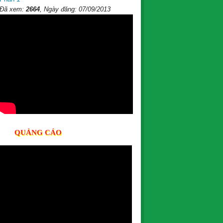
Đã xem:
2664
, Ngày đăng: 07/09/2013
QUẢNG CÁO