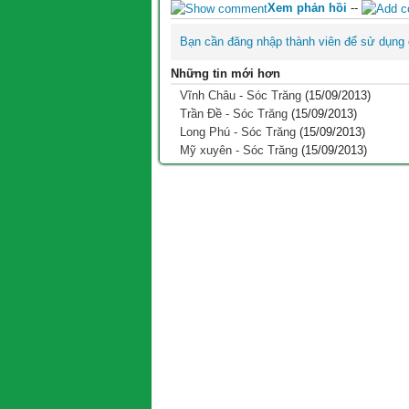
Xem phản hồi
--
Bạn cần đăng nhập thành viên để sử dụng
Những tin mới hơn
Vĩnh Châu - Sóc Trăng
(15/09/2013)
Trần Đề - Sóc Trăng
(15/09/2013)
Long Phú - Sóc Trăng
(15/09/2013)
Mỹ xuyên - Sóc Trăng
(15/09/2013)