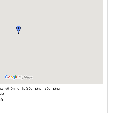
ản đồ lớn hơn
Tp Sóc Trăng - Sóc Trăng
giá
iết