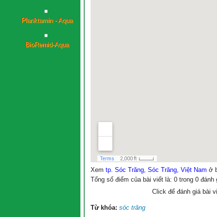
Planktamin - Aqua
BioRemid-Aqua
Xem
tp. Sóc Trăng, Sóc Trăng, Việt Nam
ở b
Tổng số điểm của bài viết là: 0 trong 0 đánh 
Click để đánh giá bài v
Từ khóa:
sóc trăng